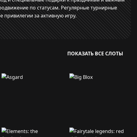
родвижение по статусам. Регулярные турнирные
 привилегии за активную игру.
ПОКАЗАТЬ ВСЕ СЛОТЫ