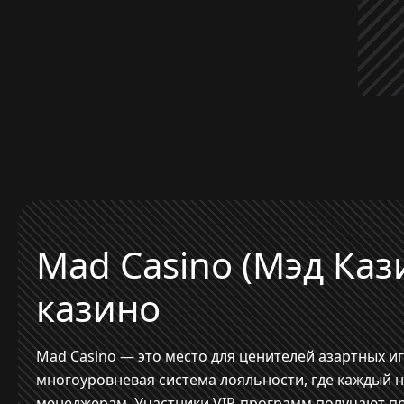
Mad Casino (Мэд Каз
казино
Mad Casino — это место для ценителей азартных и
многоуровневая система лояльности, где каждый 
менеджерам. Участники VIP-программ получают п