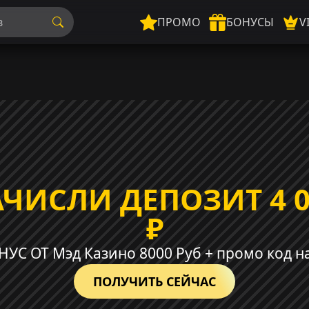
ПРОМО
БОНУСЫ
V
АЧИСЛИ ДЕПОЗИТ 4 0
₽
НУС ОТ Мэд Казино 8000 Руб + промо код на
ПОЛУЧИТЬ СЕЙЧАС